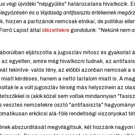
us végi újvidéki "népgyűlés" határozataira hivatkozik. 
 legyőzésén és a Vajdaság antifasiszta értékeinek megőr
ak, hiszen a partizánok nemcsak etnikai, de politikai elle
orró Lajost által
idézettekre
gondolunk: "
Nekünk nem a 
borúiban eljátszotta a jugoszláv mítosz és gyakorlat á
t az egyetlen, amire még hivatkozni tudnak, az antifasi
biát tekintve- valós tény, az előbbi azonban nemcsak a
miatt kérdéses, hanem a nettó tartalom miatt is. A ma
tak le a volt jugoszláv térség más helyszínein az ola
m tetszőkkel is (akik közel sem voltak mindannyian "fasis
és vesztes nemzetekre osztó "antifasiszta" hagyomány
atikusan erkölcsi alá-fölé rendeltségi viszonyokat téte
ek abszurditását megvilágítsuk, két hozzánk nagyon kö