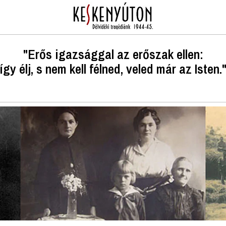
"Erős igazsággal az erőszak ellen:
így élj, s nem kell félned, veled már az Isten.