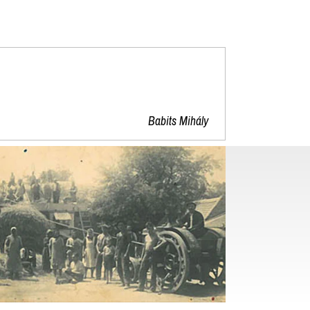
"
Babits Mihály