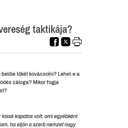
vereség taktikája?
 belőle tőkét kovácsolni? Lehet-e a
ödés záloga? Mikor fogja
at?
r kissé kapatos volt, ami egyébként
fiam, ha eljön a szerb nemzet nagy