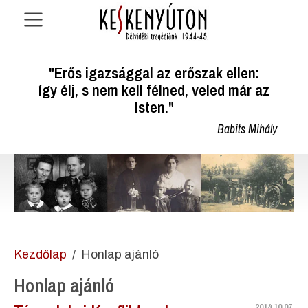
"Erős igazsággal az erőszak ellen:
így élj, s nem kell félned, veled már az
Isten."
Babits Mihály
Kezdőlap
Honlap ajánló
Honlap ajánló
2014.10.07.