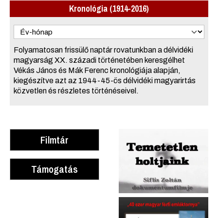
Kronológia (1914-2016)
Folyamatosan frissülő naptár rovatunkban a délvidéki
magyarság XX. századi történetében keresgélhet
Vékás János és Mák Ferenc kronológiája alapján,
kiegészítve azt az 1944-45-ös délvidéki magyarirtás
közvetlen és részletes történéseivel.
Filmtár
Támogatás