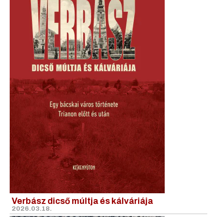
Verbász dicső múltja és kálváriája
2026.03.18.