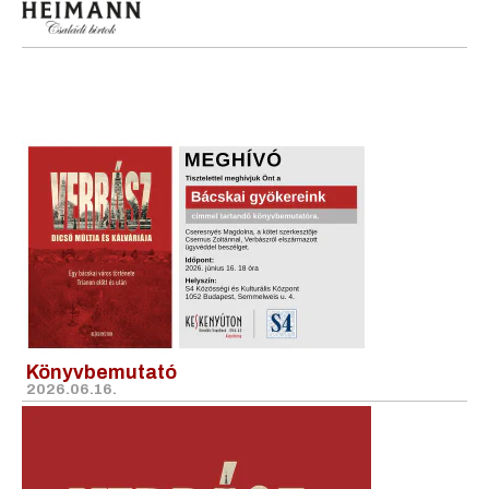
Könyvbemutató
2026.06.16.