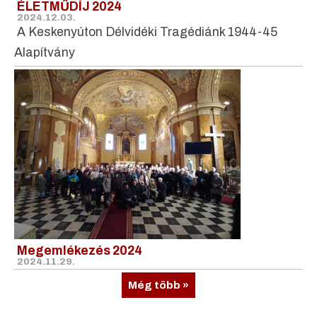
ÉLETMŰDÍJ 2024
2024.12.03.
A Keskenyúton Délvidéki Tragédiánk 1944-45
Alapítvány
Megemlékezés 2024
2024.11.29.
Még több »