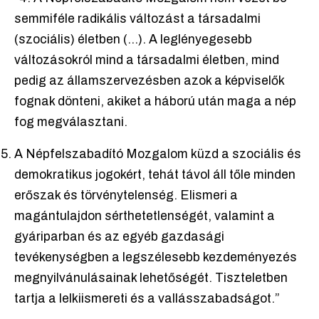
semmiféle radikális változást a társadalmi
(szociális) életben (...). A leglényegesebb
változásokról mind a társadalmi életben, mind
pedig az államszervezésben azok a képviselők
fognak dönteni, akiket a háború után maga a nép
fog megválasztani.
A Népfelszabadító Mozgalom küzd a szociális és
demokratikus jogokért, tehát távol áll tőle minden
erőszak és törvénytelenség. Elismeri a
magántulajdon sérthetetlenségét, valamint a
gyáriparban és az egyéb gazdasági
tevékenységben a legszélesebb kezdeményezés
megnyilvánulásainak lehetőségét. Tiszteletben
tartja a lelkiismereti és a vallásszabadságot.”