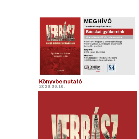
Könyvbemutató
2026.06.16.