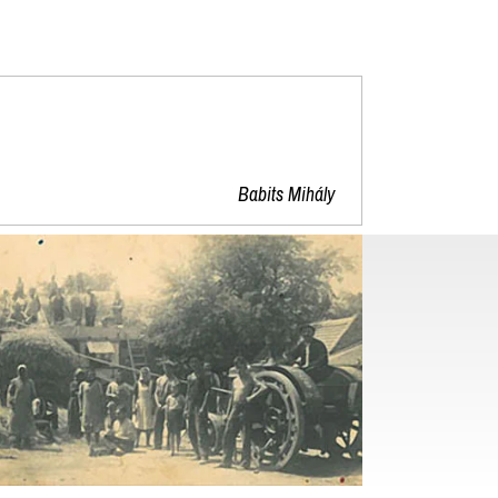
"
Babits Mihály