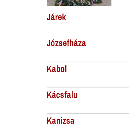
Járek
Józsefháza
Kabol
Kácsfalu
Kanizsa