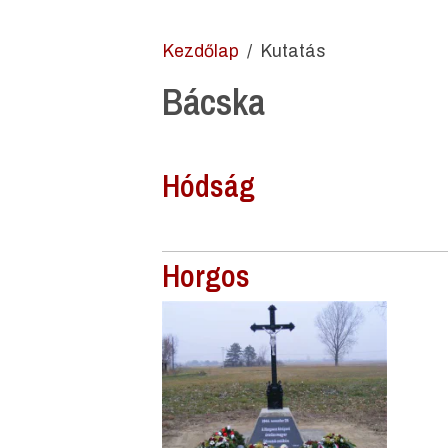
Kezdőlap
Kutatás
Bácska
Hódság
Horgos