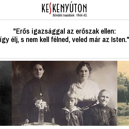
"Erős igazsággal az erőszak ellen:
így élj, s nem kell félned, veled már az Isten.