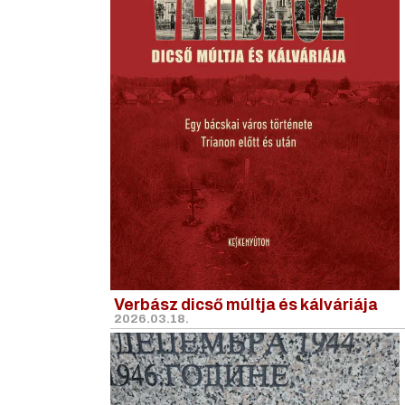
Verbász dicső múltja és kálváriája
2026.03.18.