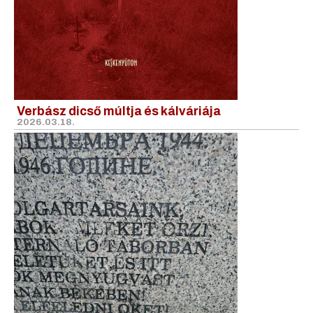
Verbász dicső múltja és kálváriája
2026.03.18.