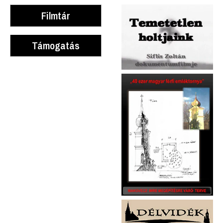
Filmtár
Támogatás