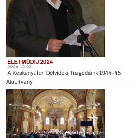
ÉLETMŰDÍJ 2024
2024.12.03.
A Keskenyúton Délvidéki Tragédiánk 1944-45
Alapítvány