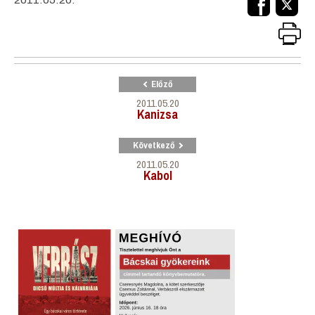
Előző
2011.05.20
Kanizsa
Következő
2011.05.20
Kabol