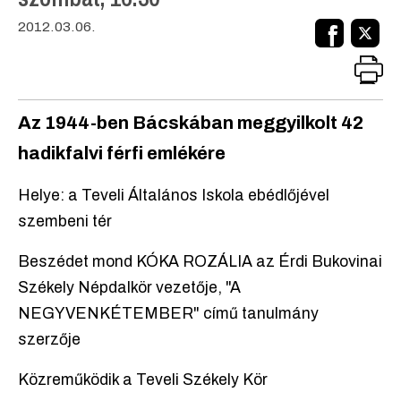
2012.03.06.
Az 1944-ben Bácskában meggyilkolt 42
hadikfalvi férfi emlékére
Helye: a Teveli Általános Iskola ebédlőjével
szembeni tér
Beszédet mond KÓKA ROZÁLIA az Érdi Bukovinai
Székely Népdalkör vezetője, "A
NEGYVENKÉTEMBER" című tanulmány
szerzője
Közreműködik a Teveli Székely Kör