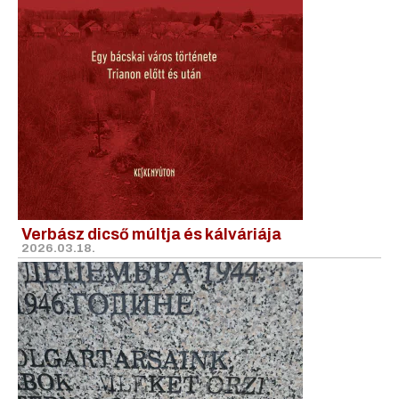
Verbász dicső múltja és kálváriája
2026.03.18.