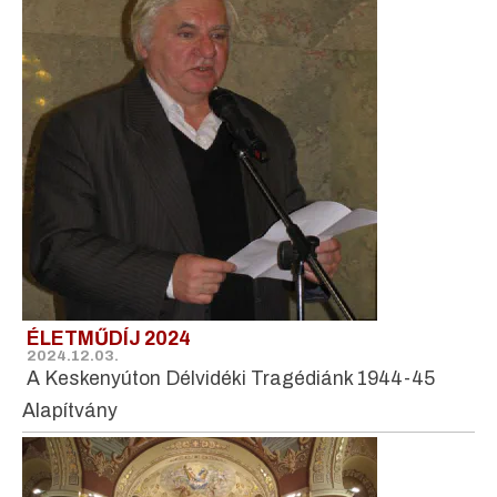
ÉLETMŰDÍJ 2024
2024.12.03.
A Keskenyúton Délvidéki Tragédiánk 1944-45
Alapítvány