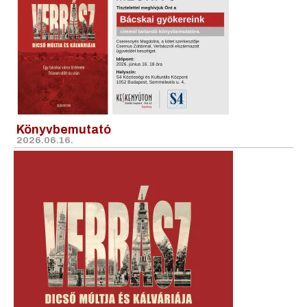
Könyvbemutató
2026.06.16.