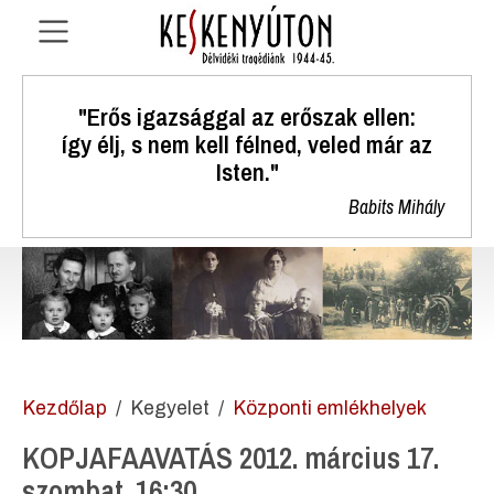
"Erős igazsággal az erőszak ellen:
így élj, s nem kell félned, veled már az
Isten."
Babits Mihály
Kezdőlap
Kegyelet
Központi emlékhelyek
KOPJAFAAVATÁS 2012. március 17.
szombat, 16:30