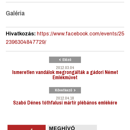
Galéria
Hivatkozás:
https://www.facebook.com/events/25
2396304847729/
Előző
2012.03.04
Ismeretlen vandálok megrongálták a gádori Német
Emlékművet
Következő
2012.04.18
Szabó Dénes tóthfalusi mártír plébános emlékére