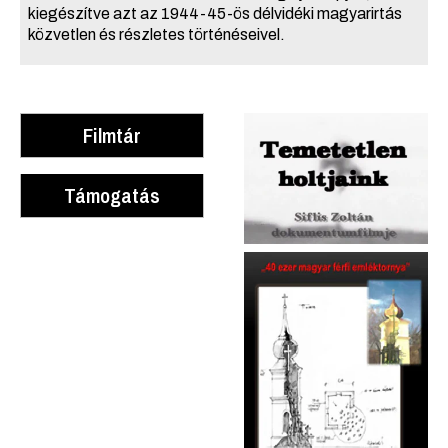
kiegészítve azt az 1944-45-ös délvidéki magyarirtás
közvetlen és részletes történéseivel.
Filmtár
Támogatás