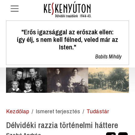
"Erős igazsággal az erőszak ellen:
így élj, s nem kell félned, veled már az
Isten."
Babits Mihály
Kezdőlap
Ismeret terjesztés
Tudástár
Délvidéki razzia történelmi háttere