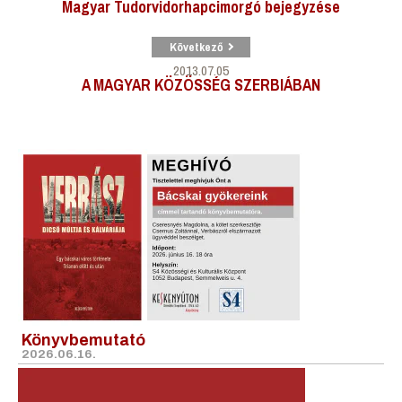
Magyar Tudorvidorhapcimorgó bejegyzése
Következő
2013.07.05
A MAGYAR KÖZÖSSÉG SZERBIÁBAN
Könyvbemutató
2026.06.16.