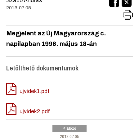
Szabó András
2013.07.05.
Megjelent az Új Magyarország c.
napilapban 1996. május 18-án
Letölthető dokumentumok
ujvidek1.pdf
ujvidek2.pdf
Előző
2013.07.05