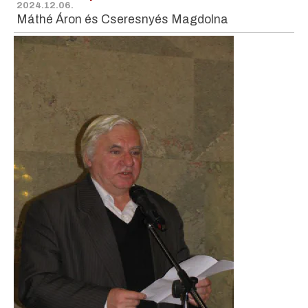
2024.12.06.
Máthé Áron és Cseresnyés Magdolna