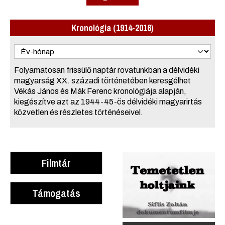
Kronológia (1914-2016)
Folyamatosan frissülő naptár rovatunkban a délvidéki
magyarság XX. századi történetében keresgélhet
Vékás János és Mák Ferenc kronológiája alapján,
kiegészítve azt az 1944-45-ös délvidéki magyarirtás
közvetlen és részletes történéseivel.
Filmtár
Támogatás