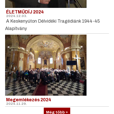
ÉLETMŰDÍJ 2024
2024.12.03.
A Keskenyúton Délvidéki Tragédiánk 1944-45
Alapítvány
Megemlékezés 2024
2024.11.29.
Még több »