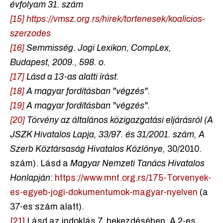
évfolyam 31. szám
[15]
https://vmsz.org.rs/hirek/tortenesek/koalicios-
szerzodes
[16]
Semmisség.
Jogi Lexikon,
CompLex,
Budapest, 2009., 598. o.
[17]
Lásd a 13-as alatti írást.
[18]
A magyar fordításban "végzés".
[19]
A magyar fordításban "végzés".
[20]
Törvény az általános közigazgatási eljárásról (A
JSZK Hivatalos Lapja,
33/97. és 31/2001. szám, A
Szerb Köztársaság Hivatalos Közlönye,
30/2010.
szám). Lásd a
Magyar Nemzeti Tanács Hivatalos
Honlapján
:
https://www.mnt.org.rs/175-Torvenyek-
es-egyeb-jogi-dokumentumok-magyar-nyelven
(a
37-es szám alatt).
[21]
Lásd az indoklás 7. bekezdésében. A 2-es