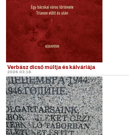
Verbász dicső múltja és kálváriája
2026.03.18.