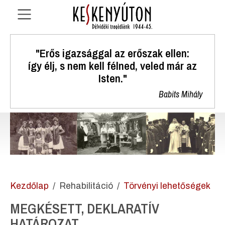
"Erős igazsággal az erőszak ellen:
így élj, s nem kell félned, veled már az
Isten."
Babits Mihály
Kezdőlap
Rehabilitáció
Törvényi lehetőségek
MEGKÉSETT, DEKLARATÍV
HATÁROZAT