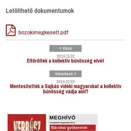
Letölthető dokumentumok
bozokimegkesett.pdf
Előző
2014.11.02
Eltörölték a kollektív bűnösség elvét
Következő
2014.12.03
Mentesítették a Sajkás vidéki magyarokat a kollektív
bűnösség vádja alól?