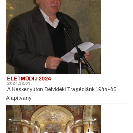
ÉLETMŰDÍJ 2024
2024.12.03.
A Keskenyúton Délvidéki Tragédiánk 1944-45
Alapítvány