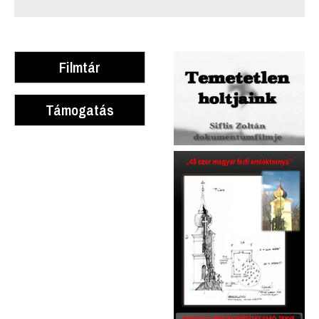
Filmtár
Támogatás