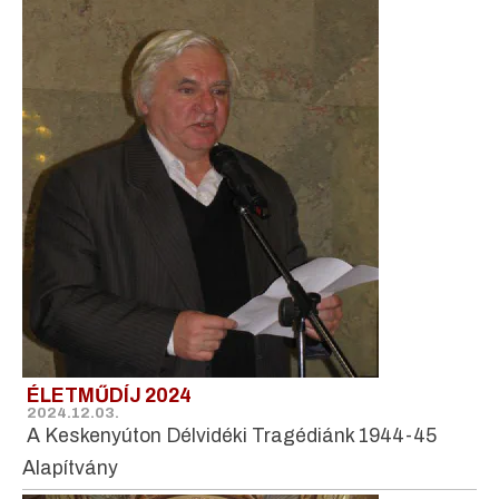
ÉLETMŰDÍJ 2024
2024.12.03.
A Keskenyúton Délvidéki Tragédiánk 1944-45
Alapítvány