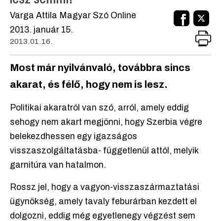
Varga Attila Magyar Szó Online
2013. január 15.
2013.01.16.
Most már nyilvánvaló, továbbra sincs
akarat, és félő, hogy nem is lesz.
Politikai akaratról van szó, arról, amely eddig
sehogy nem akart megjönni, hogy Szerbia végre
belekezdhessen egy igazságos
visszaszolgáltatásba- függetlenül attól, melyik
garnitúra van hatalmon.
Rossz jel, hogy a vagyon-visszaszármaztatási
ügynökség, amely tavaly feburárban kezdett el
dolgozni, eddig még egyetlenegy végzést sem