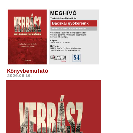
Könyvbemutató
2026.06.16.