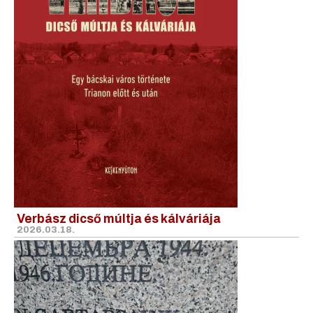
Verbász dicső múltja és kálváriája
2026.03.18.