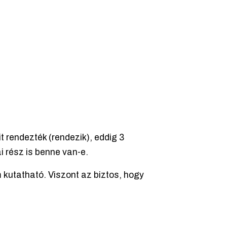
rendezték (rendezik), eddig 3
i rész is benne van-e.
 kutatható. Viszont az biztos, hogy