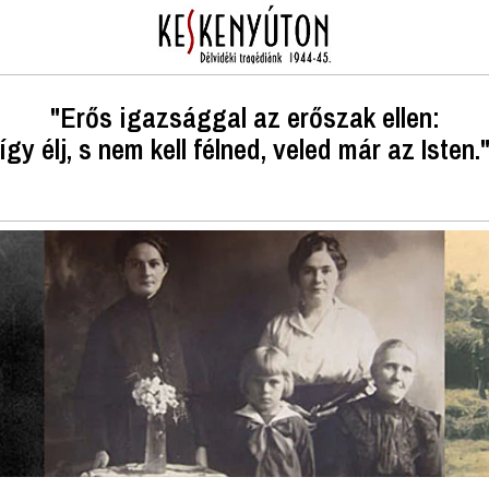
"Erős igazsággal az erőszak ellen:
így élj, s nem kell félned, veled már az Isten.