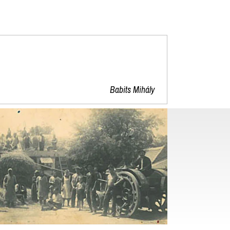
"
Babits Mihály