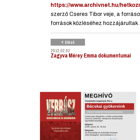
https://www.archivnet.hu/hetko
szerző Cseres Tibor veje, a forrás
források közléséhez hozzájárultak.
Előző
2012.02.02
Zagyva Mérey Emma dokumentumai