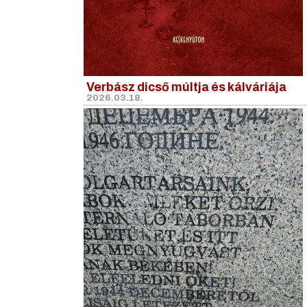
Verbász dicső múltja és kálváriája
2026.03.18.