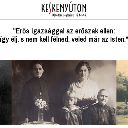
"Erős igazsággal az erőszak ellen:
így élj, s nem kell félned, veled már az Isten.