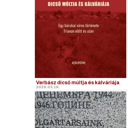
Verbász dicső múltja és kálváriája
2026.03.18.