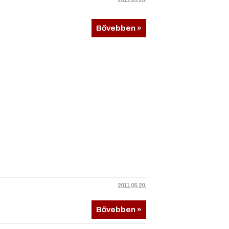
Bővebben »
2011.05.20.
Bővebben »