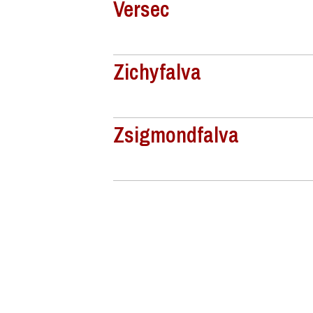
Versec
Zichyfalva
Zsigmondfalva