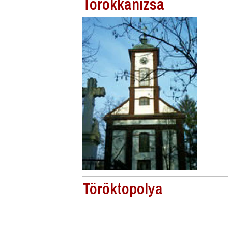
Törökkanizsa
Töröktopolya