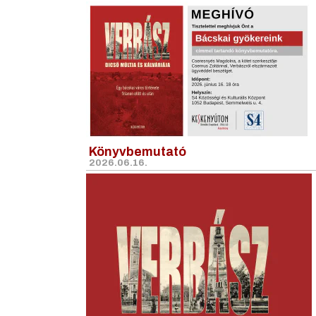
Könyvbemutató
2026.06.16.