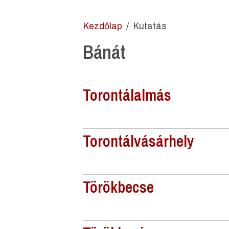
Kezdőlap
Kutatás
Bánát
Torontálalmás
Torontálvásárhely
Törökbecse