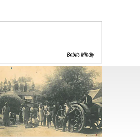
"
Babits Mihály