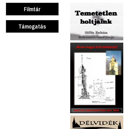
Filmtár
Támogatás