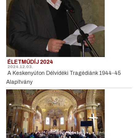
ÉLETMŰDÍJ 2024
2024.12.03.
A Keskenyúton Délvidéki Tragédiánk 1944-45
Alapítvány