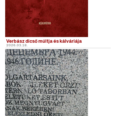
Verbász dicső múltja és kálváriája
2026.03.18.