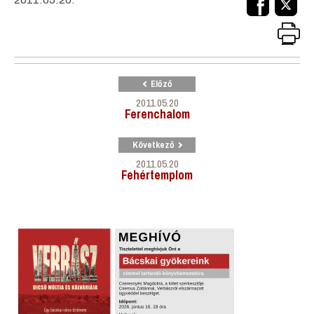
Előző
2011.05.20
Ferenchalom
Következő
2011.05.20
Fehértemplom