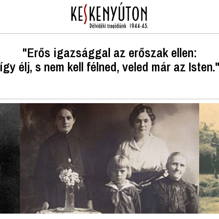
"Erős igazsággal az erőszak ellen:
így élj, s nem kell félned, veled már az Isten.