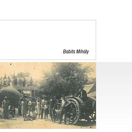
"
Babits Mihály