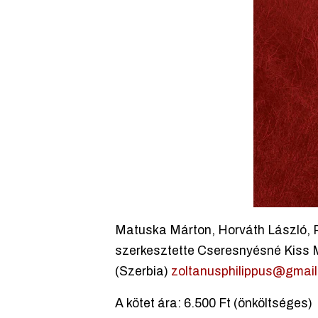
Matuska Márton, Horváth László, Pa
szerkesztette Cseresnyésné Kiss 
(Szerbia)
zoltanusphilippus@gmai
A kötet ára: 6.500 Ft (önköltséges)