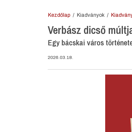
Kezdőlap
Kiadványok
Kiadván
Verbász dicső múltja
Egy bácskai város története
2026.03.18.