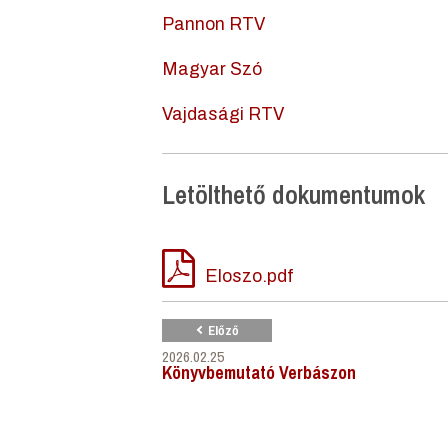
Pannon RTV
Magyar Szó
Vajdasági RTV
Letölthető dokumentumok
Eloszo.pdf
Előző
2026.02.25
Könyvbemutató Verbászon