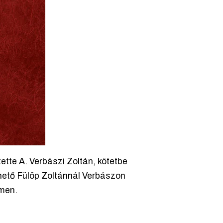
ette A. Verbászi Zoltán, kötetbe
ető Fülöp Zoltánnál Verbászon
ímen.