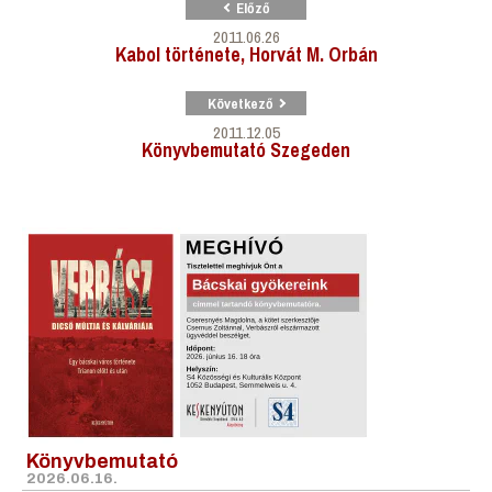
Előző
2011.06.26
Kabol története, Horvát M. Orbán
Következő
2011.12.05
Könyvbemutató Szegeden
Könyvbemutató
2026.06.16.