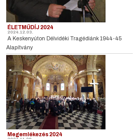
ÉLETMŰDÍJ 2024
2024.12.03.
A Keskenyúton Délvidéki Tragédiánk 1944-45
Alapítvány
Megemlékezés 2024