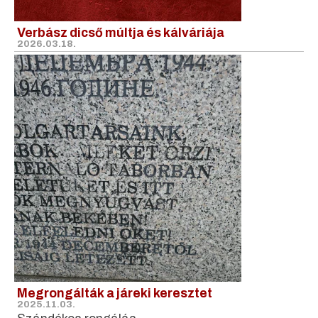
Verbász dicső múltja és kálváriája
2026.03.18.
Megrongálták a járeki keresztet
2025.11.03.