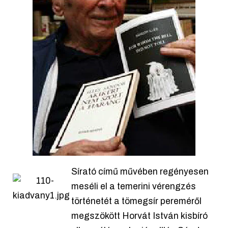
Sírató című művében regényesen
meséli el a temerini vérengzés
történetét a tömegsír pereméről
megszökött Horvát István kisbíró