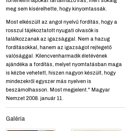
történelmi lapokat tartalmazó írás, mert sokáig
meg sem kísérelhette, hogy kinyomtassák.
Most elkészült az angol nyelvű fordítás, hogy a
rosszul tájékoztatott nyugati olvasók is
találkozzanak az igazsággal. Nem a hazug
fordításokkal, hanem az igazságot rejtegető
valósággal. Kilencvenharmadik életévének
ajándéka a fordítás, melyet nyomtatásban maga
is kézbe vehetett, hiszen nagyon készült, hogy
mindezekről egyszer más nyelven is
beszámolhasson. Most megjelent." Magyar
Nemzet 2008. január 11.
Galéria