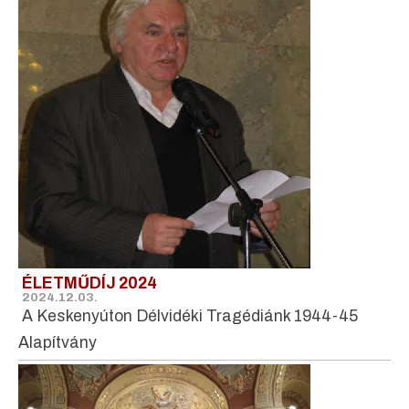
ÉLETMŰDÍJ 2024
2024.12.03.
A Keskenyúton Délvidéki Tragédiánk 1944-45
Alapítvány