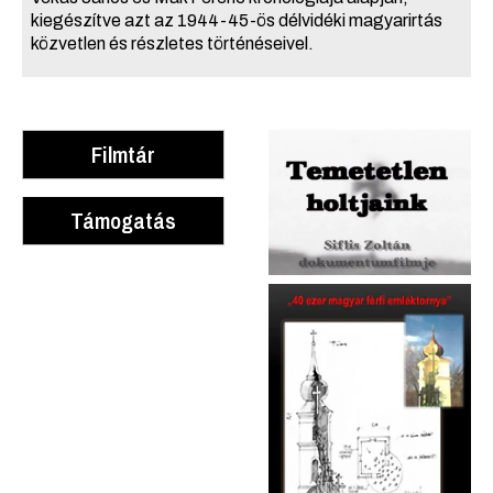
kiegészítve azt az 1944-45-ös délvidéki magyarirtás
közvetlen és részletes történéseivel.
Filmtár
Támogatás