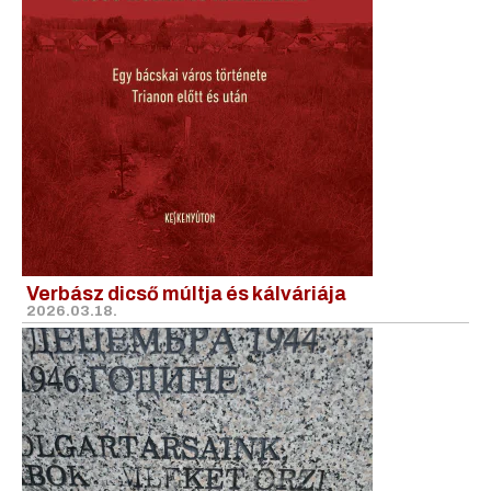
Verbász dicső múltja és kálváriája
2026.03.18.