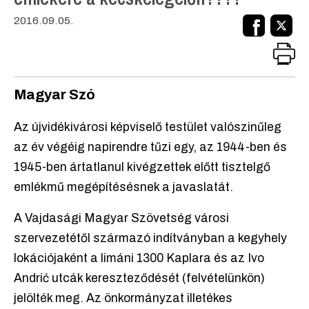
2016.09.05.
Magyar Szó
Az újvidékivárosi képviselő testület valószinűleg
az év végéig napirendre tűzi egy, az 1944-ben és
1945-ben ártatlanul kivégzettek előtt tisztelgő
emlékmű megépítésésnek a javaslatát.
A Vajdasági Magyar Szövetség városi
szervezetétől származó indítványban a kegyhely
lokációjaként a limáni 1300 Kaplara és az Ivo
Andrić utcák kereszteződését (felvételünkön)
jelölték meg. Az önkormányzat illetékes