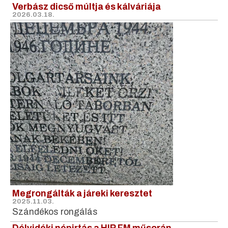
Verbász dicső múltja és kálváriája
2026.03.18.
Megrongálták a járeki keresztet
2025.11.03.
Szándékos rongálás