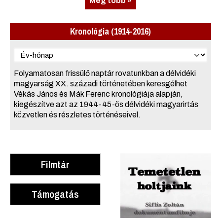
Még több »
Kronológia (1914-2016)
Folyamatosan frissülő naptár rovatunkban a délvidéki
magyarság XX. századi történetében keresgélhet
Vékás János és Mák Ferenc kronológiája alapján,
kiegészítve azt az 1944-45-ös délvidéki magyarirtás
közvetlen és részletes történéseivel.
Filmtár
Támogatás