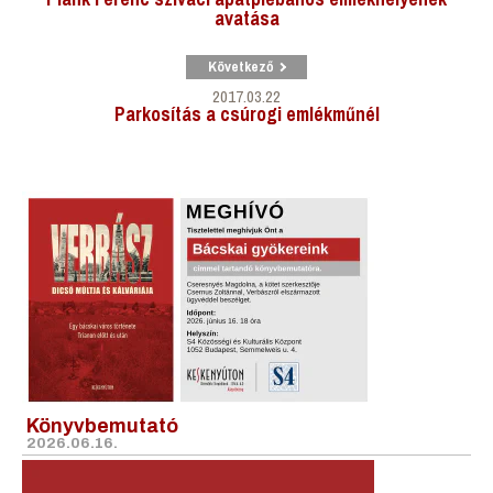
avatása
Következő
2017.03.22
Parkosítás a csúrogi emlékműnél
Könyvbemutató
2026.06.16.