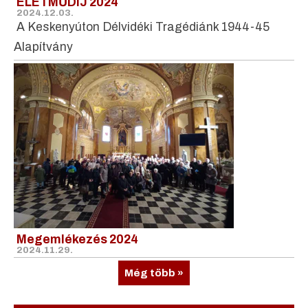
ÉLETMŰDÍJ 2024
2024.12.03.
A Keskenyúton Délvidéki Tragédiánk 1944-45
Alapítvány
Megemlékezés 2024
2024.11.29.
Még több »