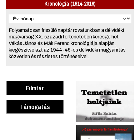
Kronológia (1914-2016)
Folyamatosan frissülő naptár rovatunkban a délvidéki
magyarság XX. századi történetében keresgélhet
Vékás János és Mák Ferenc kronológiája alapján,
kiegészítve azt az 1944-45-ös délvidéki magyarirtás
közvetlen és részletes történéseivel.
Filmtár
Támogatás