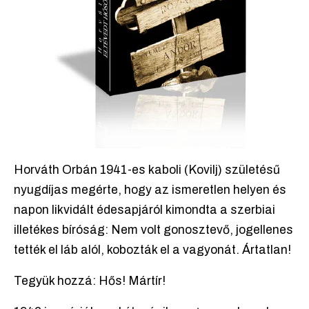
Horváth Orbán 1941-es kaboli (Kovilj) születésű
nyugdíjas megérte, hogy az ismeretlen helyen és
napon likvidált édesapjáról kimondta a szerbiai
illetékes bíróság: Nem volt gonosztevő, jogellenes
tették el láb alól, kobozták el a vagyonát. Ártatlan!
Tegyük hozzá: Hős! Mártír!