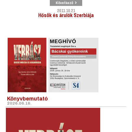
Következő
2011.10.21
Hősök és árulók Szerbiája
Könyvbemutató
2026.06.16.