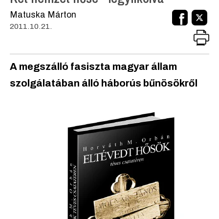
Matuska Márton
2011.10.21.
A megszálló fasiszta magyar állam
szolgálatában álló háborús bűnösökről