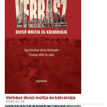
Verbász dicső múltja és kálváriája
2026.03.18.