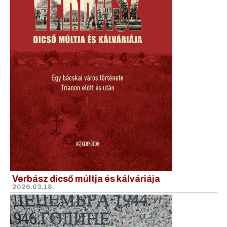
Verbász dicső múltja és kálváriája
2026.03.18.