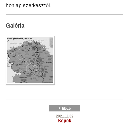
honlap szerkesztői.
Galéria
Előző
2021.11.02
Képek