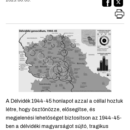
A Délvidék 1944-45 honlapot azzal a céllal hoztuk
létre, hogy ösztönözze, elősegítse, és
megjelenési lehetőséget biztosítson az 1944-45-
ben a délvidéki magyarságot sújtó, tragikus