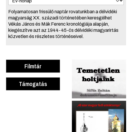
Folyamatosan frissülő naptár rovatunkban a délvidéki
magyarság XX. századi történetében keresgélhet
Vékás János és Mák Ferenc kronológiája alapján,
kiegészítve azt az 1944-45-ös délvidéki magyarirtás
közvetlen és részletes történéseivel.
Filmtár
Támogatás