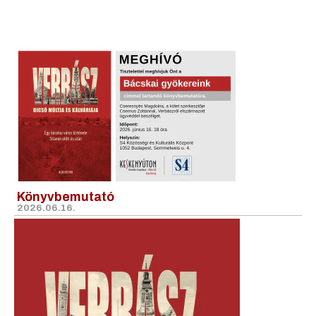
Könyvbemutató
2026.06.16.