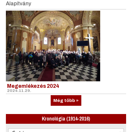
Alapítvány
Megemlékezés 2024
2024.11.29.
Még több »
Kronológia (1914-2016)