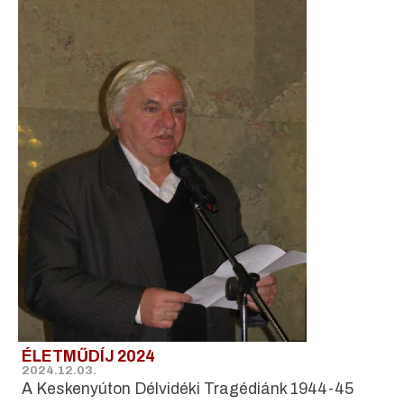
ÉLETMŰDÍJ 2024
2024.12.03.
A Keskenyúton Délvidéki Tragédiánk 1944-45