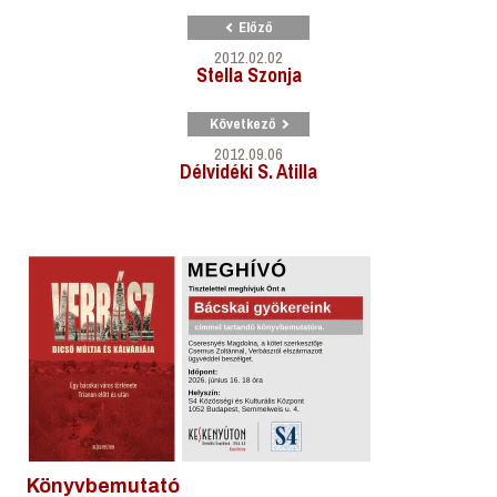
Előző
2012.02.02
Stella Szonja
Következő
2012.09.06
Délvidéki S. Atilla
Könyvbemutató