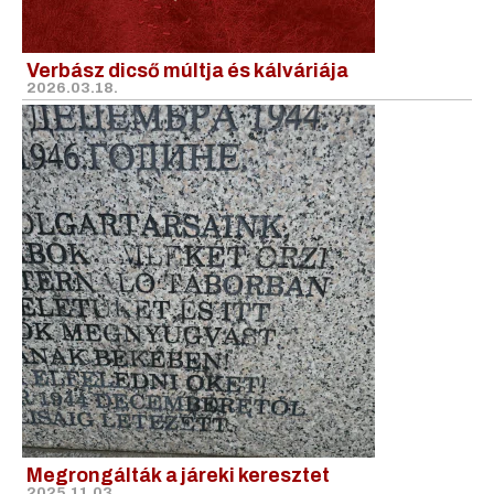
Verbász dicső múltja és kálváriája
2026.03.18.
Megrongálták a járeki keresztet
2025.11.03.