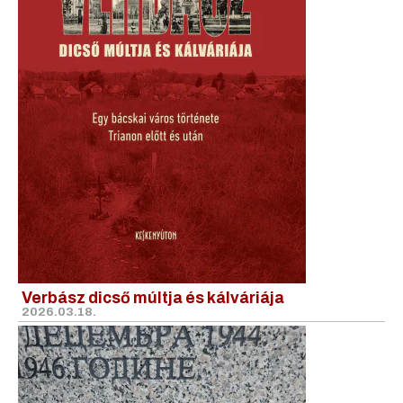
Verbász dicső múltja és kálváriája
2026.03.18.