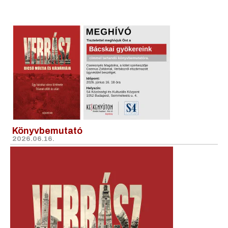
Könyvbemutató
2026.06.16.