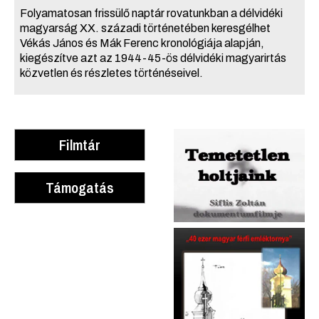
Folyamatosan frissülő naptár rovatunkban a délvidéki
magyarság XX. századi történetében keresgélhet
Vékás János és Mák Ferenc kronológiája alapján,
kiegészítve azt az 1944-45-ös délvidéki magyarirtás
közvetlen és részletes történéseivel.
Filmtár
Támogatás