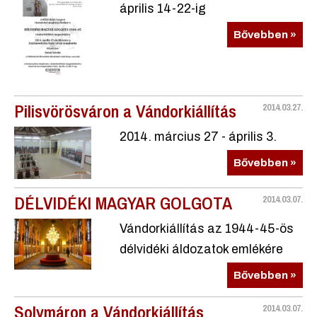
április 14-22-ig
Bővebben »
Pilisvörösváron a Vándorkiállítás
2014.03.27.
2014. március 27 - április 3.
Bővebben »
DÉLVIDÉKI MAGYAR GOLGOTA
2014.03.07.
Vándorkiállítás az 1944-45-ös
délvidéki áldozatok emlékére
Bővebben »
Solymáron a Vándorkiállítás
2014.03.07.