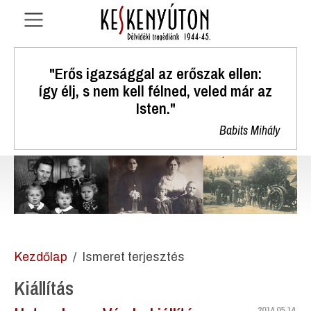
"Erős igazsággal az erőszak ellen:
így élj, s nem kell félned, veled már az
Isten."
Babits Mihály
Kezdőlap
Ismeret terjesztés
Kiállítás
2014.05.14.