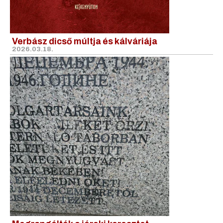
Verbász dicső múltja és kálváriája
2026.03.18.