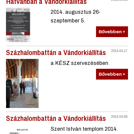
Hatvanban a Vándorkiállítás
2014. augusztus 26-
szeptember 5.
Bővebben »
Százhalombattán a Vándorkiállítás
2014.04.17.
a KÉSZ szervezésében
Bővebben »
Százhalombattán a Vándorkiállítás
2014.04.09.
Szent István templom 2014.